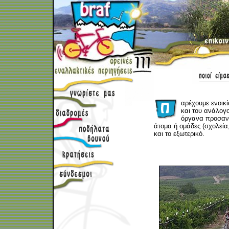
αρέχουμε ενοικ
και του ανάλογ
όργανα προσαν
άτομα ή ομάδες (σχολεία
και το εξωτερικό.